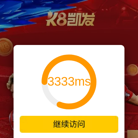
3333ms